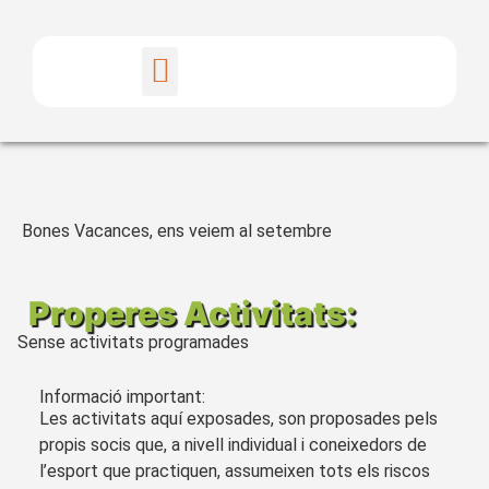
PROPERES ACTIVITATS
ACTIVITATS EFECTUADES
Bones Vacances, ens veiem al setembre
Properes Activitats:
Sense activitats programades
Informació important:
Les activitats aquí exposades, son proposades pels
propis socis que, a nivell individual i coneixedors de
l’esport que practiquen, assumeixen tots els riscos