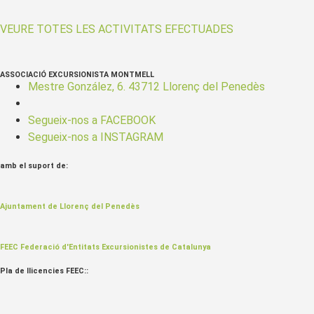
VEURE TOTES LES ACTIVITATS EFECTUADES
ASSOCIACIÓ EXCURSIONISTA MONTMELL
Mestre González, 6. 43712 Llorenç del Penedès
Segueix-nos a FACEBOOK
Segueix-nos a INSTAGRAM
amb el suport de:
Ajuntament de Llorenç del Penedès
FEEC Federació d'Entitats Excursionistes de Catalunya
Pla de llicencies FEEC::